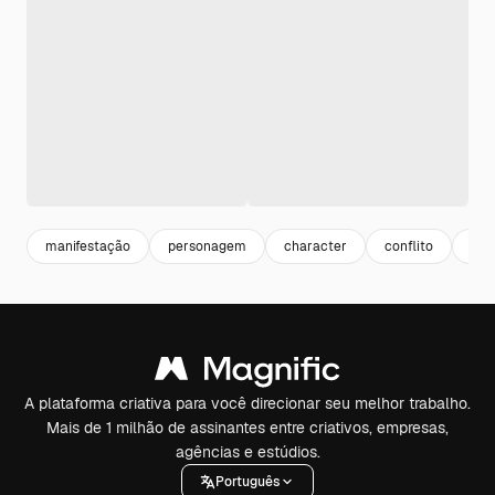
manifestação
personagem
character
conflito
pro
A plataforma criativa para você direcionar seu melhor trabalho.
Mais de 1 milhão de assinantes entre criativos, empresas,
agências e estúdios.
Português