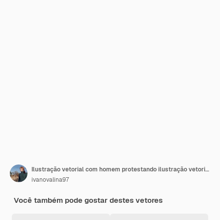
Ilustração vetorial com homem protestando ilustração vetorial plana de cor de protesto isolada no fundo branco
ivanovalina97
Você também pode gostar destes vetores