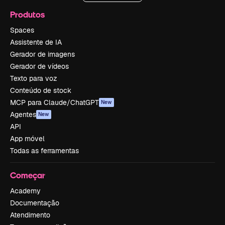
Produtos
Spaces
Assistente de IA
Gerador de imagens
Gerador de vídeos
Texto para voz
Conteúdo de stock
MCP para Claude/ChatGPT
New
Agentes
New
API
App móvel
Todas as ferramentas
Começar
Academy
Documentação
Atendimento