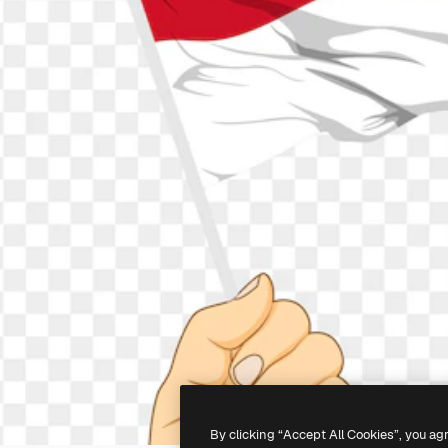
By clicking “Accept All Cookies”, you ag