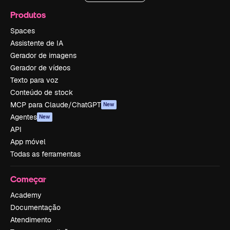
Produtos
Spaces
Assistente de IA
Gerador de imagens
Gerador de vídeos
Texto para voz
Conteúdo de stock
MCP para Claude/ChatGPT
New
Agentes
New
API
App móvel
Todas as ferramentas
Começar
Academy
Documentação
Atendimento