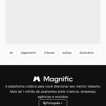
lei
julgamento
tribunal
justiça
illustration
ilu
A plataforma criativa para você direcionar seu melhor trabalho.
Mais de 1 milhão de assinantes entre criativos, empresas,
agências e estúdios.
Português