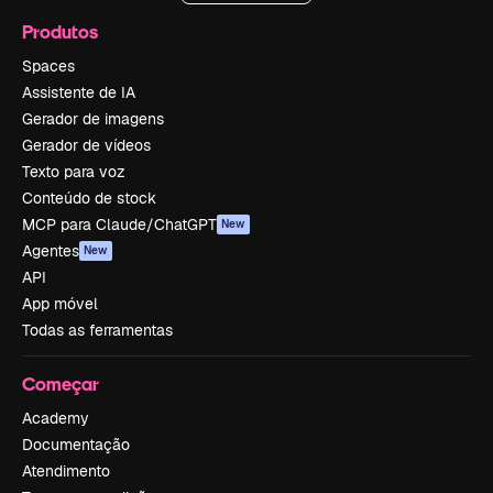
Produtos
Spaces
Assistente de IA
Gerador de imagens
Gerador de vídeos
Texto para voz
Conteúdo de stock
MCP para Claude/ChatGPT
New
Agentes
New
API
App móvel
Todas as ferramentas
Começar
Academy
Documentação
Atendimento