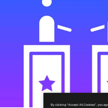
By clicking “Accept All Cookies”, you ag