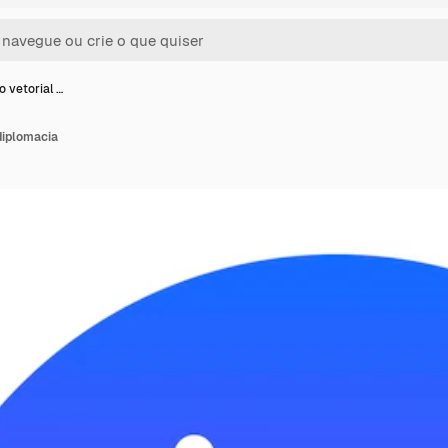
o vetorial …
 diplomacia