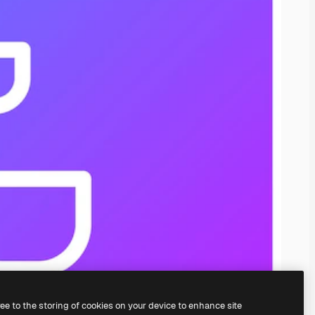
ree to the storing of cookies on your device to enhance site