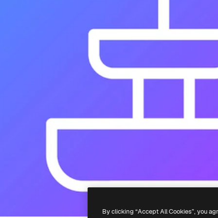
By clicking “Accept All Cookies”, you ag