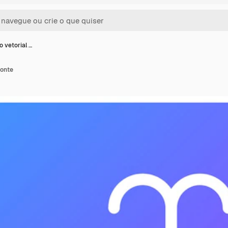
o vetorial …
fonte