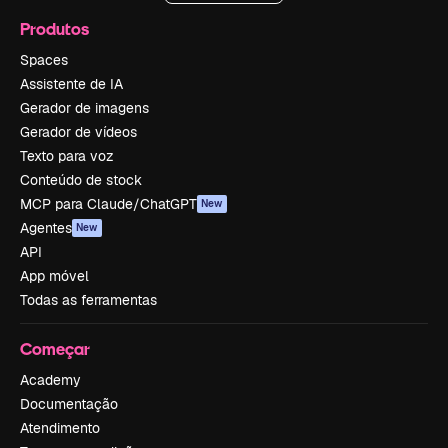
Produtos
Spaces
Assistente de IA
Gerador de imagens
Gerador de vídeos
Texto para voz
Conteúdo de stock
MCP para Claude/ChatGPT
New
Agentes
New
API
App móvel
Todas as ferramentas
Começar
Academy
Documentação
Atendimento