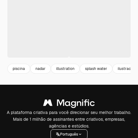
piscina
nadar
illustration
splash water
ilustracao
A plataforma criativa para você direcionar seu melhor trabalho.
Mais de 1 milhão de assinantes entre criativos, empresas,
agências e estúdios.
Português