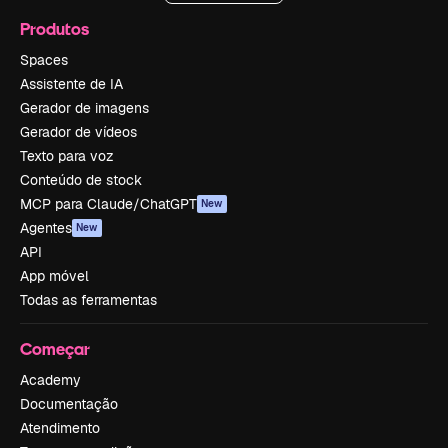
Produtos
Spaces
Assistente de IA
Gerador de imagens
Gerador de vídeos
Texto para voz
Conteúdo de stock
MCP para Claude/ChatGPT
New
Agentes
New
API
App móvel
Todas as ferramentas
Começar
Academy
Documentação
Atendimento