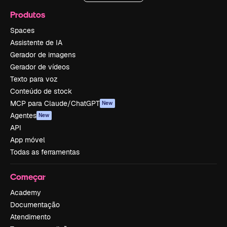
Produtos
Spaces
Assistente de IA
Gerador de imagens
Gerador de vídeos
Texto para voz
Conteúdo de stock
MCP para Claude/ChatGPT
New
Agentes
New
API
App móvel
Todas as ferramentas
Começar
Academy
Documentação
Atendimento