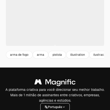
arma de fogo
arma
pistola
illustration
ilustracao
A plataforma criativa para você direcionar seu melhor trabalho.
Mais de 1 milhão de assinantes entre criativos, empresas,
agências e estúdios.
Português