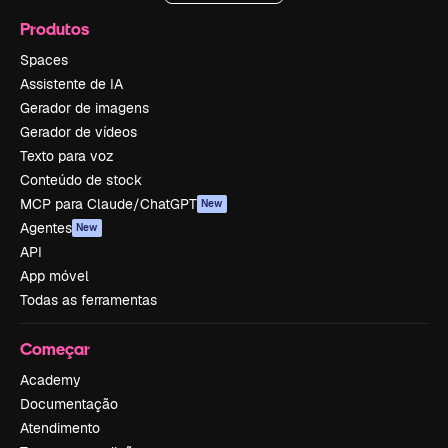
Produtos
Spaces
Assistente de IA
Gerador de imagens
Gerador de vídeos
Texto para voz
Conteúdo de stock
MCP para Claude/ChatGPT
New
Agentes
New
API
App móvel
Todas as ferramentas
Começar
Academy
Documentação
Atendimento