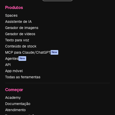
Produtos
Spaces
Assistente de IA
Gerador de imagens
Gerador de vídeos
Texto para voz
Conteúdo de stock
MCP para Claude/ChatGPT
New
Agentes
New
API
App móvel
Todas as ferramentas
Começar
Academy
Documentação
Atendimento