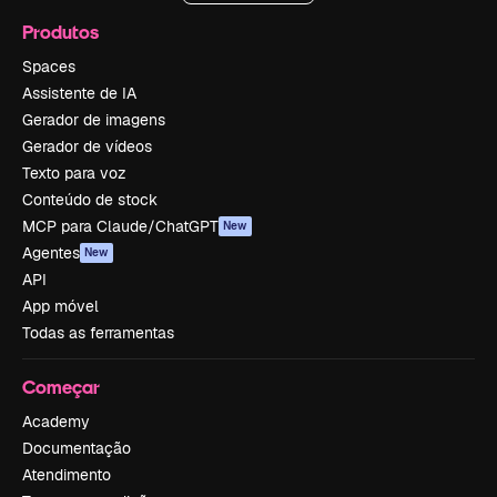
Produtos
Spaces
Assistente de IA
Gerador de imagens
Gerador de vídeos
Texto para voz
Conteúdo de stock
MCP para Claude/ChatGPT
New
Agentes
New
API
App móvel
Todas as ferramentas
Começar
Academy
Documentação
Atendimento