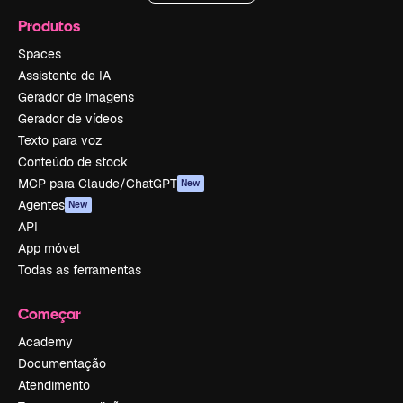
Produtos
Spaces
Assistente de IA
Gerador de imagens
Gerador de vídeos
Texto para voz
Conteúdo de stock
MCP para Claude/ChatGPT
New
Agentes
New
API
App móvel
Todas as ferramentas
Começar
Academy
Documentação
Atendimento