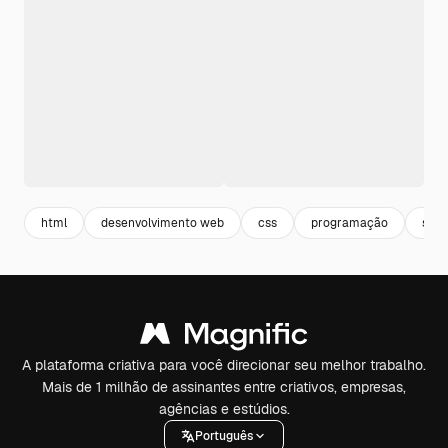
html
desenvolvimento web
css
programação
soft
A plataforma criativa para você direcionar seu melhor trabalho.
Mais de 1 milhão de assinantes entre criativos, empresas,
agências e estúdios.
Português