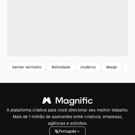
banner vermelho
festividade
moderno
design
bac
A plataforma criativa para você direcionar seu melhor trabalho.
Mais de 1 milhão de assinantes entre criativos, empresas,
agências e estúdios.
Português