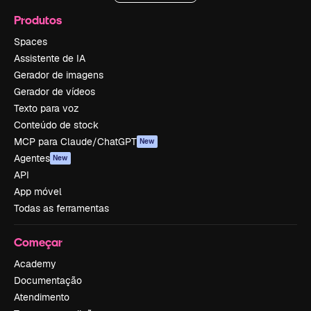
Produtos
Spaces
Assistente de IA
Gerador de imagens
Gerador de vídeos
Texto para voz
Conteúdo de stock
MCP para Claude/ChatGPT
New
Agentes
New
API
App móvel
Todas as ferramentas
Começar
Academy
Documentação
Atendimento