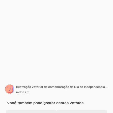
Ilustração vetorial de comemoração do Dia da Independência da Indonésia segurando a bandeira indonésia
mdpz art
Você também pode gostar destes vetores