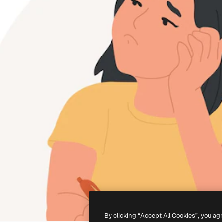
By clicking “Accept All Cookies”, you ag