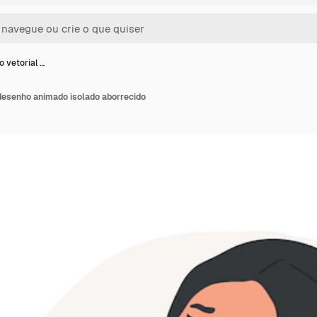
o vetorial …
 desenho animado isolado aborrecido