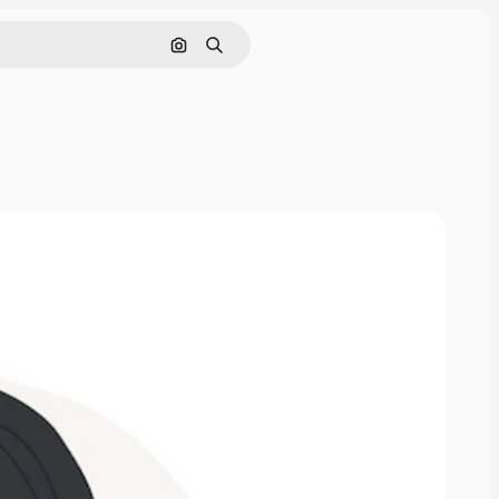
Pesquisar por imagem
Buscar