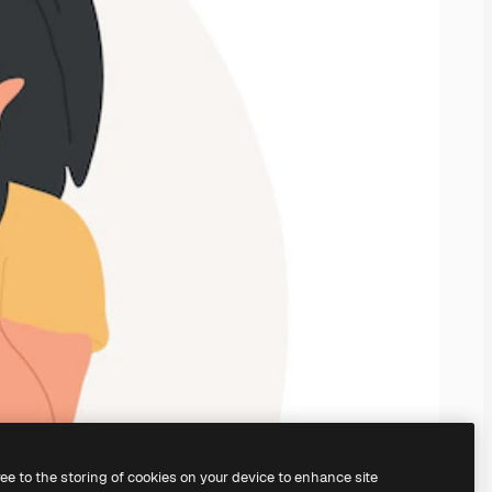
ree to the storing of cookies on your device to enhance site