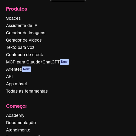
Produtos
Spaces
Assistente de IA
Gerador de imagens
Gerador de vídeos
Texto para voz
Conteúdo de stock
MCP para Claude/ChatGPT
New
Agentes
New
API
App móvel
Todas as ferramentas
Começar
Academy
Documentação
Atendimento