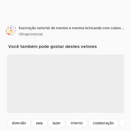
Ilustração vetorial de menino e menina brincando com cubos no chão amizade de menino afro-americano
Ultraprovincial
Você também pode gostar destes vetores
diversão
sala
lazer
interior
colaboração
piso