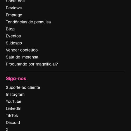
Sobre nós
Reviews
Emprego
Tendências de pesquisa
Blog
Eventos
Slidesgo
Vender conteúdo
Sala de imprensa
Procurando por magnific.ai?
Siga-nos
Suporte ao cliente
Instagram
YouTube
LinkedIn
TikTok
Discord
X