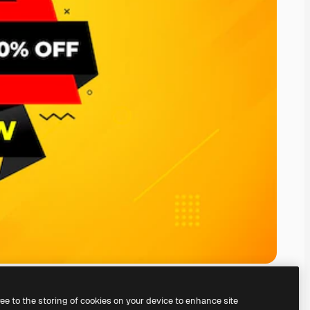
ree to the storing of cookies on your device to enhance site