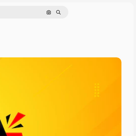
Pesquisar por imagem
Buscar