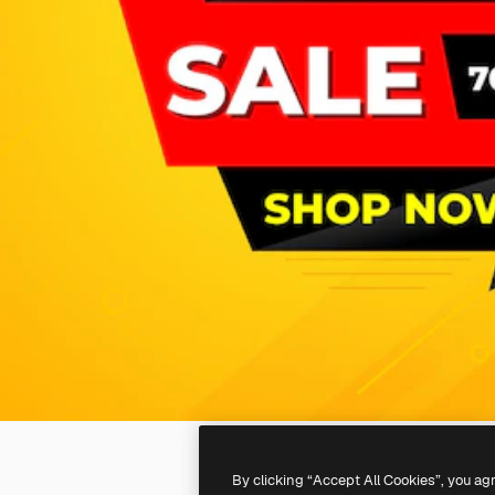
By clicking “Accept All Cookies”, you ag