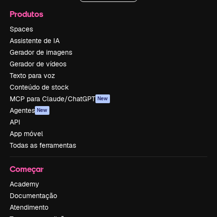
Produtos
Spaces
Assistente de IA
Gerador de imagens
Gerador de vídeos
Texto para voz
Conteúdo de stock
MCP para Claude/ChatGPT
New
Agentes
New
API
App móvel
Todas as ferramentas
Começar
Academy
Documentação
Atendimento