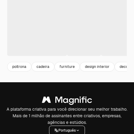
poltrona
cadeira
furniture
design interior
decorac
A plataforma criativa para você direcionar seu melhor trabalho.
Mais de 1 milhão de assinantes entre criativos, empresas,
agências e estúdios.
Português