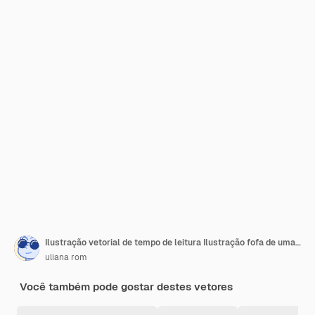
Ilustração vetorial de tempo de leitura Ilustração fofa de uma mesa com livros e uma xícara de chá
uliana rom
Você também pode gostar destes vetores