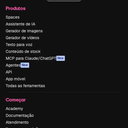
Produtos
Spaces
Assistente de IA
Gerador de imagens
Gerador de vídeos
Texto para voz
Conteúdo de stock
MCP para Claude/ChatGPT
New
Agentes
New
API
App móvel
Todas as ferramentas
Começar
Academy
Documentação
Atendimento