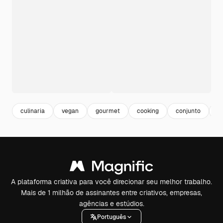
culinaria
vegan
gourmet
cooking
conjunto
a
A plataforma criativa para você direcionar seu melhor trabalho.
Mais de 1 milhão de assinantes entre criativos, empresas,
agências e estúdios.
Português