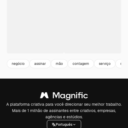
negócio
assinar
mão
contagem
serviço
suce
A plataforma criativa para você direcionar seu melhor trabalho.
Mais de 1 milhão de assinantes entre criativos, empresas,
agências e estúdios.
Português