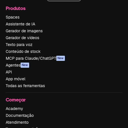
Produtos
Spaces
Assistente de IA
Gerador de imagens
Gerador de vídeos
Texto para voz
Conteúdo de stock
MCP para Claude/ChatGPT
New
Agentes
New
API
App móvel
Todas as ferramentas
Começar
Academy
Documentação
Atendimento