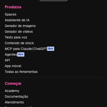
Produtos
Spaces
Assistente de IA
Gerador de imagens
Gerador de vídeos
Texto para voz
Conteúdo de stock
MCP para Claude/ChatGPT
New
Agentes
New
API
App móvel
Todas as ferramentas
Começar
Academy
Documentação
Atendimento