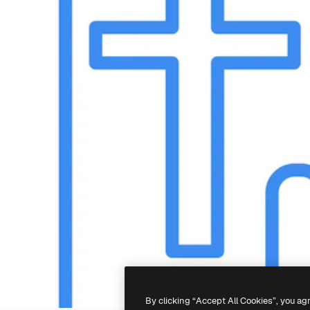
By clicking “Accept All Cookies”, you ag