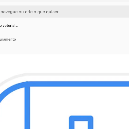
o vetorial …
 juramento