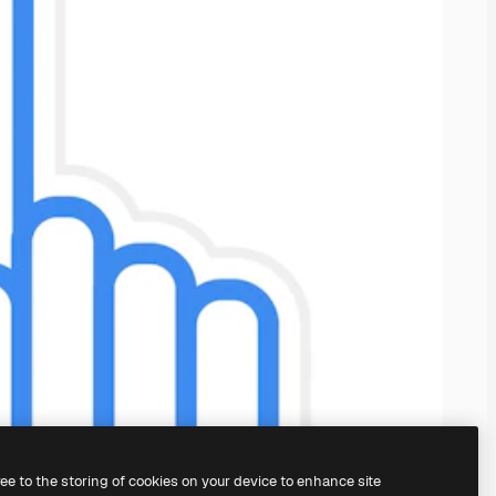
ree to the storing of cookies on your device to enhance site