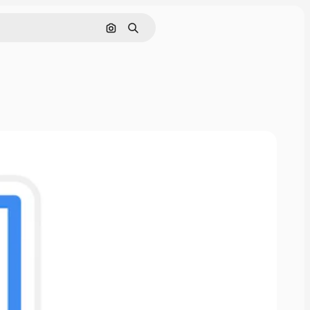
Pesquisar por imagem
Buscar