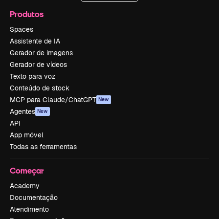
Produtos
Spaces
Assistente de IA
Gerador de imagens
Gerador de vídeos
Texto para voz
Conteúdo de stock
MCP para Claude/ChatGPT
New
Agentes
New
API
App móvel
Todas as ferramentas
Começar
Academy
Documentação
Atendimento