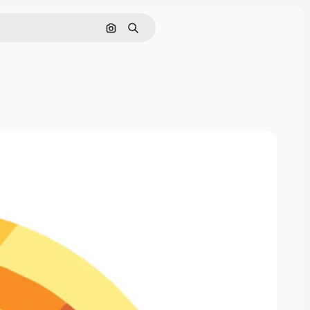
Pesquisar por imagem
Buscar