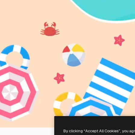
By clicking “Accept All Cookies”, you ag