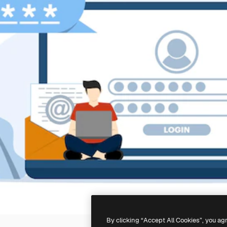
By clicking “Accept All Cookies”, you ag