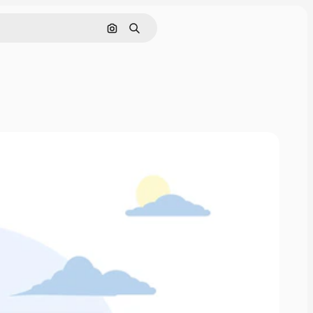
Pesquisar por imagem
Buscar