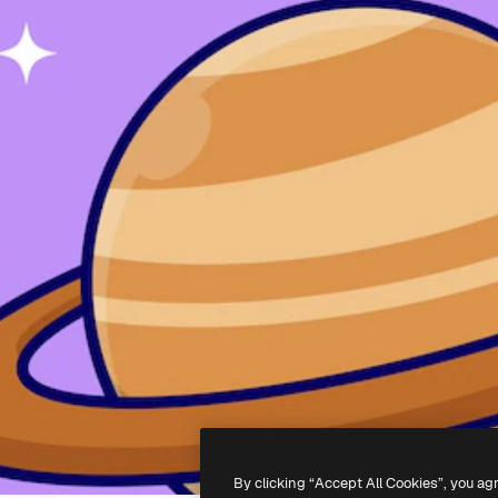
By clicking “Accept All Cookies”, you ag