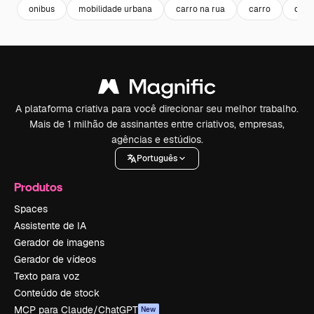
onibus
mobilidade urbana
carro na rua
carro
drive
A plataforma criativa para você direcionar seu melhor trabalho.
Mais de 1 milhão de assinantes entre criativos, empresas,
agências e estúdios.
Português
Produtos
Spaces
Assistente de IA
Gerador de imagens
Gerador de vídeos
Texto para voz
Conteúdo de stock
MCP para Claude/ChatGPT
New