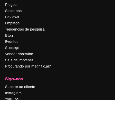
Preços
Sobre nós
Reviews
Emprego
Tendências de pesquisa
Blog
Eventos
Slidesgo
Vender conteúdo
Sala de imprensa
Procurando por magnific.ai?
Siga-nos
Suporte ao cliente
Instagram
YouTube
LinkedIn
TikTok