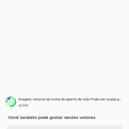
Imagem vetorial de ícone de aperto de mão Pode ser usada para o Office
ali344
Você também pode gostar destes vetores