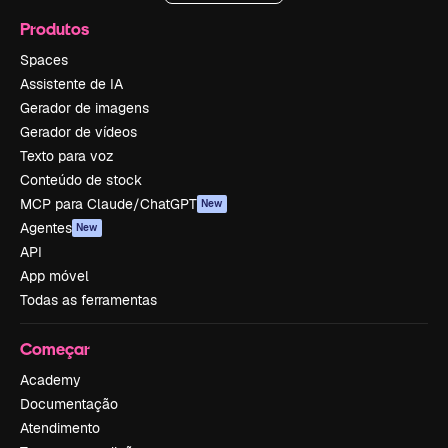
Produtos
Spaces
Assistente de IA
Gerador de imagens
Gerador de vídeos
Texto para voz
Conteúdo de stock
MCP para Claude/ChatGPT
New
Agentes
New
API
App móvel
Todas as ferramentas
Começar
Academy
Documentação
Atendimento