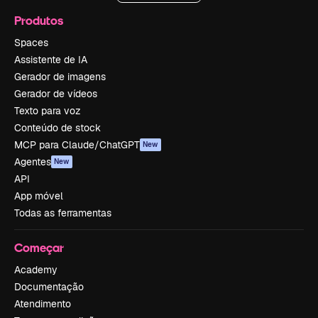
Produtos
Spaces
Assistente de IA
Gerador de imagens
Gerador de vídeos
Texto para voz
Conteúdo de stock
MCP para Claude/ChatGPT
New
Agentes
New
API
App móvel
Todas as ferramentas
Começar
Academy
Documentação
Atendimento