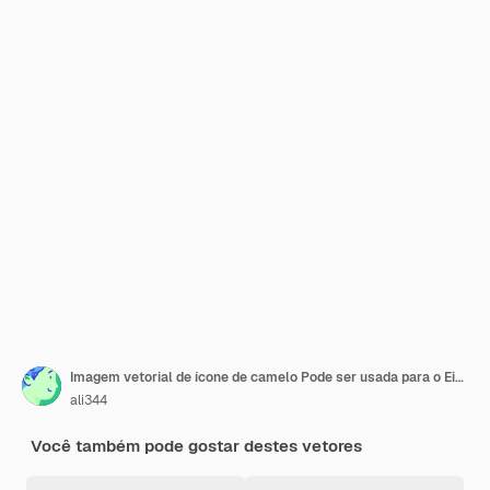
Imagem vetorial de ícone de camelo Pode ser usada para o Eid al Adha
ali344
Você também pode gostar destes vetores