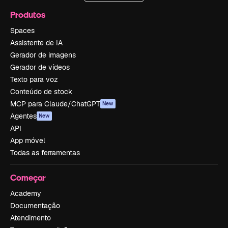
Produtos
Spaces
Assistente de IA
Gerador de imagens
Gerador de vídeos
Texto para voz
Conteúdo de stock
MCP para Claude/ChatGPT
New
Agentes
New
API
App móvel
Todas as ferramentas
Começar
Academy
Documentação
Atendimento