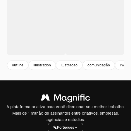
outline
illustration
ilustracao
comunicação
invitat
A plataforma criativa para você direcionar seu melhor trabalho.
Mais de 1 milhão de assinantes entre criativos, empresas,
agências e estúdios.
Português