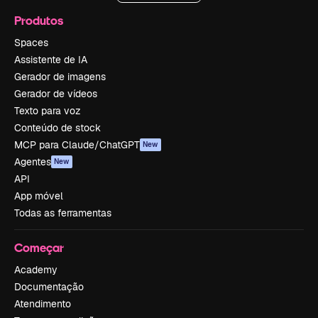
Produtos
Spaces
Assistente de IA
Gerador de imagens
Gerador de vídeos
Texto para voz
Conteúdo de stock
MCP para Claude/ChatGPT
New
Agentes
New
API
App móvel
Todas as ferramentas
Começar
Academy
Documentação
Atendimento