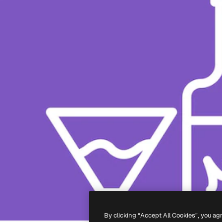
By clicking “Accept All Cookies”, you ag