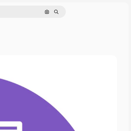
Pesquisar por imagem
Buscar