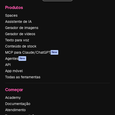
Produtos
Spaces
Assistente de IA
Gerador de imagens
Gerador de vídeos
Texto para voz
Conteúdo de stock
MCP para Claude/ChatGPT
New
Agentes
New
API
App móvel
Todas as ferramentas
Começar
Academy
Documentação
Atendimento