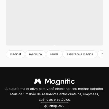
medical
medicina
saude
assistencia medica
hospi
A plataforma criativa para você direcionar seu melhor trabalho.
Mais de 1 milhão de assinantes entre criativos, empresas,
agências e estúdios.
Português