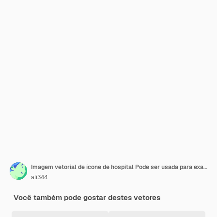
Imagem vetorial de ícone de hospital Pode ser usada para exame de saúde
ali344
Você também pode gostar destes vetores