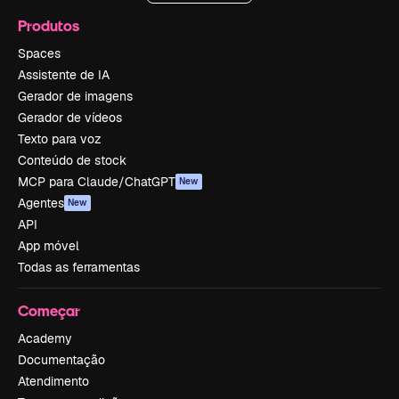
Produtos
Spaces
Assistente de IA
Gerador de imagens
Gerador de vídeos
Texto para voz
Conteúdo de stock
MCP para Claude/ChatGPT
New
Agentes
New
API
App móvel
Todas as ferramentas
Começar
Academy
Documentação
Atendimento