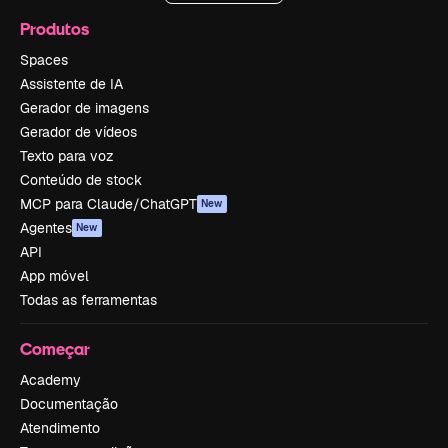
Produtos
Spaces
Assistente de IA
Gerador de imagens
Gerador de vídeos
Texto para voz
Conteúdo de stock
MCP para Claude/ChatGPT
New
Agentes
New
API
App móvel
Todas as ferramentas
Começar
Academy
Documentação
Atendimento