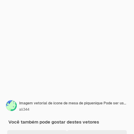
Imagem vetorial de ícone de mesa de piquenique Pode ser usada para jardinagem
ali344
Você também pode gostar destes vetores