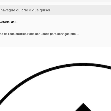
etorial de í…
Imagem vetorial de ícone de rede elétrica Pode ser usada para serviços públicos