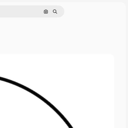
Pesquisar por imagem
Buscar