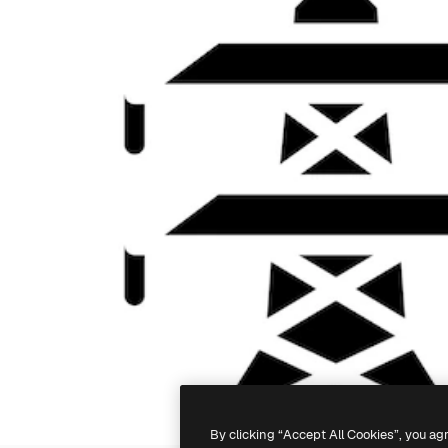
By clicking “Accept All Cookies”, you ag