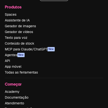
Produtos
Spaces
Assistente de IA
Gerador de imagens
Gerador de vídeos
Texto para voz
Conteúdo de stock
MCP para Claude/ChatGPT
New
Agentes
New
API
App móvel
Todas as ferramentas
Começar
Academy
Documentação
Atendimento