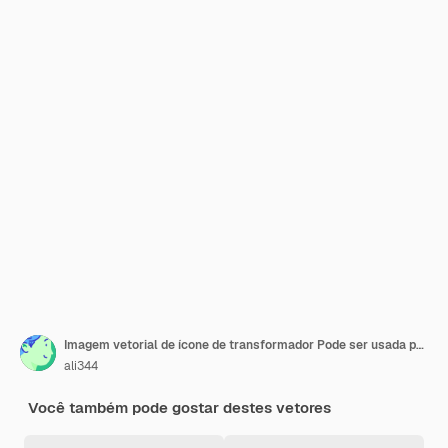
Imagem vetorial de ícone de transformador Pode ser usada para Circuitos Elétricos
ali344
Você também pode gostar destes vetores