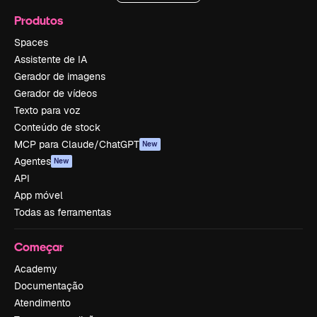
Produtos
Spaces
Assistente de IA
Gerador de imagens
Gerador de vídeos
Texto para voz
Conteúdo de stock
MCP para Claude/ChatGPT
New
Agentes
New
API
App móvel
Todas as ferramentas
Começar
Academy
Documentação
Atendimento