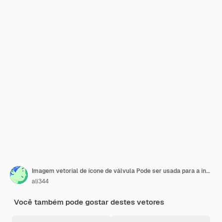
Imagem vetorial de ícone de válvula Pode ser usada para a indústria de gasolina
ali344
Você também pode gostar destes vetores