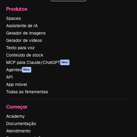
Produtos
Spaces
Assistente de IA
Gerador de imagens
Gerador de vídeos
Texto para voz
Conteúdo de stock
MCP para Claude/ChatGPT
New
Agentes
New
API
App móvel
Todas as ferramentas
Começar
Academy
Documentação
Atendimento