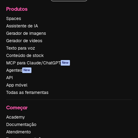
Produtos
Spaces
Assistente de IA
Gerador de imagens
Gerador de vídeos
Texto para voz
Conteúdo de stock
MCP para Claude/ChatGPT
New
Agentes
New
API
App móvel
Todas as ferramentas
Começar
Academy
Documentação
Atendimento