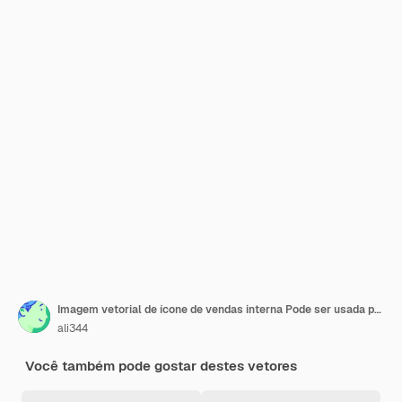
Imagem vetorial de ícone de vendas interna Pode ser usada para Vendas
ali344
Você também pode gostar destes vetores