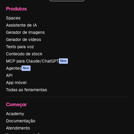
Produtos
Spaces
Assistente de IA
Gerador de imagens
Gerador de vídeos
Texto para voz
Conteúdo de stock
MCP para Claude/ChatGPT
New
Agentes
New
API
App móvel
Todas as ferramentas
Começar
Academy
Documentação
Atendimento