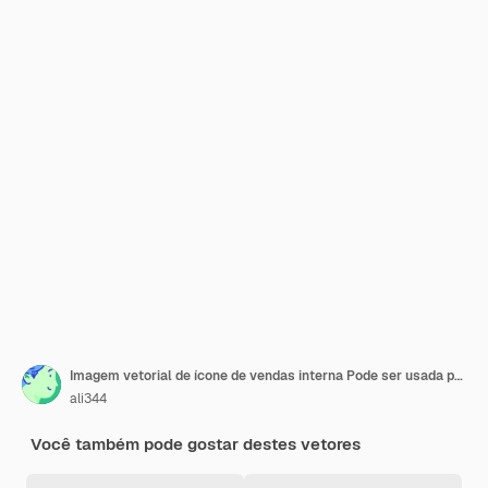
Imagem vetorial de ícone de vendas interna Pode ser usada para Vendas
ali344
Você também pode gostar destes vetores