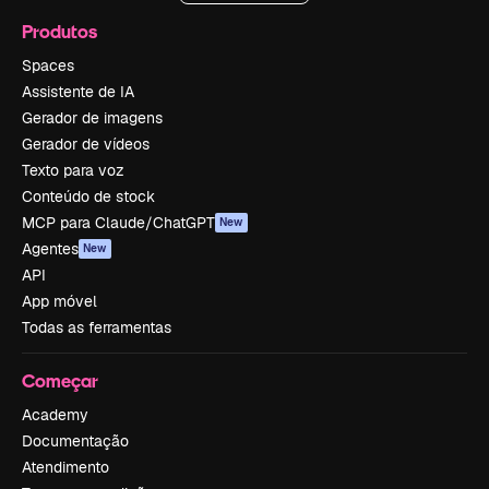
Produtos
Spaces
Assistente de IA
Gerador de imagens
Gerador de vídeos
Texto para voz
Conteúdo de stock
MCP para Claude/ChatGPT
New
Agentes
New
API
App móvel
Todas as ferramentas
Começar
Academy
Documentação
Atendimento