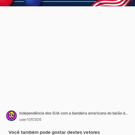
Independência dos EUA com a bandeira americana do balão de hélio a voar. 4 de julho
user1057205
Você também pode gostar destes vetores