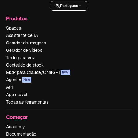
Português
Produtos
Spaces
Assistente de IA
Gerador de imagens
Gerador de vídeos
Texto para voz
Conteúdo de stock
MCP para Claude/ChatGPT
New
Agentes
New
API
App móvel
Todas as ferramentas
Começar
Academy
Documentação