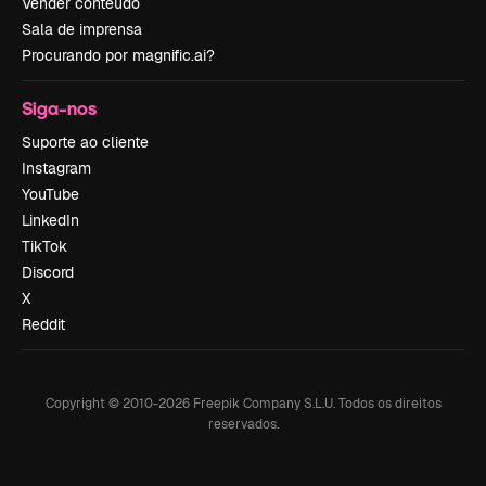
Vender conteúdo
Sala de imprensa
Procurando por magnific.ai?
Siga-nos
Suporte ao cliente
Instagram
YouTube
LinkedIn
TikTok
Discord
X
Reddit
Copyright © 2010-
2026
Freepik Company S.L.U.
Todos os direitos
reservados
.