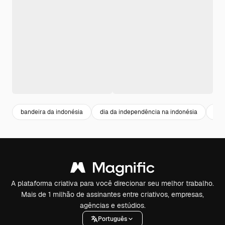
bandeira da indonésia
dia da independência na indonésia
dia
A plataforma criativa para você direcionar seu melhor trabalho.
Mais de 1 milhão de assinantes entre criativos, empresas,
agências e estúdios.
Português