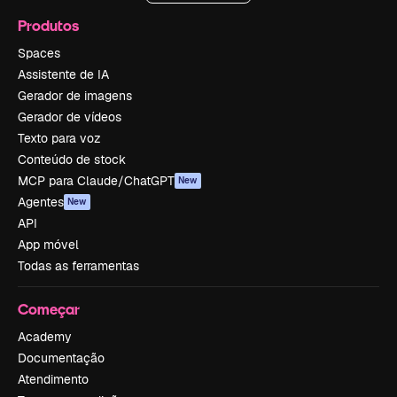
Produtos
Spaces
Assistente de IA
Gerador de imagens
Gerador de vídeos
Texto para voz
Conteúdo de stock
MCP para Claude/ChatGPT
New
Agentes
New
API
App móvel
Todas as ferramentas
Começar
Academy
Documentação
Atendimento