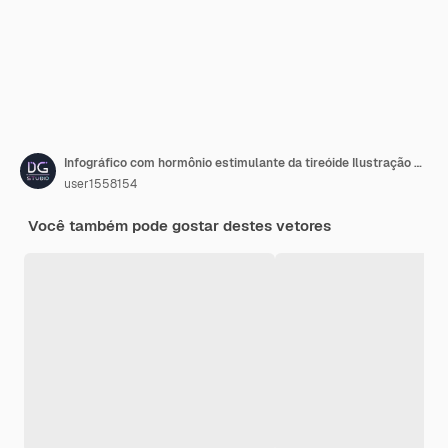
Infográfico com hormônio estimulante da tireóide Ilustração vetorial de hormônio estimulante da tireóide
user1558154
Você também pode gostar destes vetores