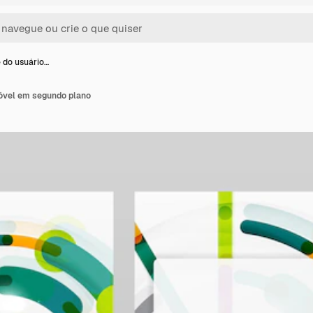
e do usuário…
móvel em segundo plano