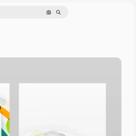
Pesquisar por imagem
Buscar