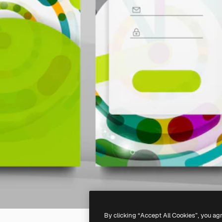
By clicking “Accept All Cookies”, you ag