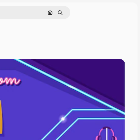
Pesquisar por imagem
Buscar