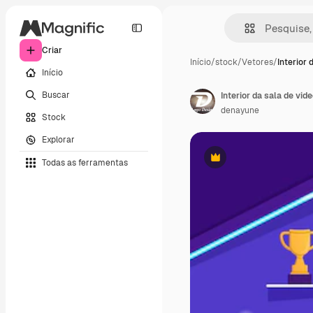
Criar
Início
/
stock
/
Vetores
/
Interior 
Início
Buscar
denayune
Stock
Explorar
Todas as ferramentas
Premium