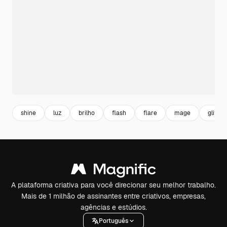
shine
luz
brilho
flash
flare
mage
glitter
A plataforma criativa para você direcionar seu melhor trabalho.
Mais de 1 milhão de assinantes entre criativos, empresas,
agências e estúdios.
Português