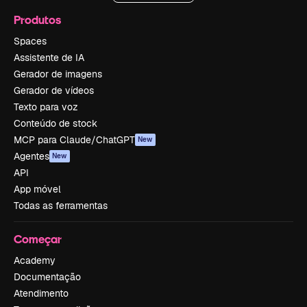
Produtos
Spaces
Assistente de IA
Gerador de imagens
Gerador de vídeos
Texto para voz
Conteúdo de stock
MCP para Claude/ChatGPT
New
Agentes
New
API
App móvel
Todas as ferramentas
Começar
Academy
Documentação
Atendimento